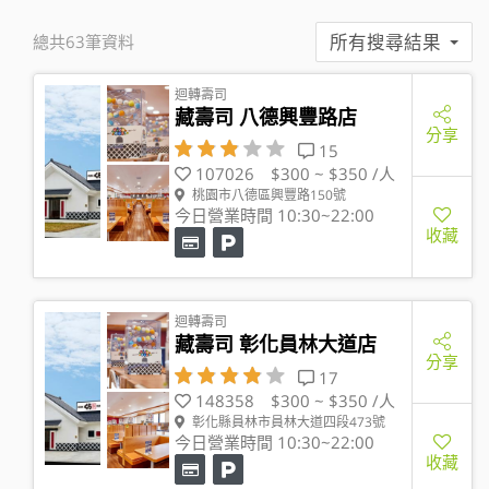
所有搜尋結果
總共63筆資料
迴轉壽司
藏壽司 八德興豐路店
分享
15
107026
$300 ~ $350 /人
桃園市八德區興豐路150號
今日營業時間 10:30~22:00
收藏
迴轉壽司
藏壽司 彰化員林大道店
分享
17
148358
$300 ~ $350 /人
彰化縣員林市員林大道四段473號
今日營業時間 10:30~22:00
收藏