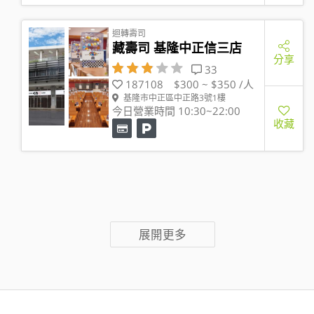
迴轉壽司
藏壽司 基隆中正信三店
分享
33
187108
$300 ~ $350 /人
基隆市中正區中正路3號1樓
今日營業時間 10:30~22:00
收藏
展開更多