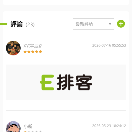
評論
▼
(23)
最新評論
XY(宇辰)?
2026-07-16 05:55:53
小新
2026-05-23 18:24:12