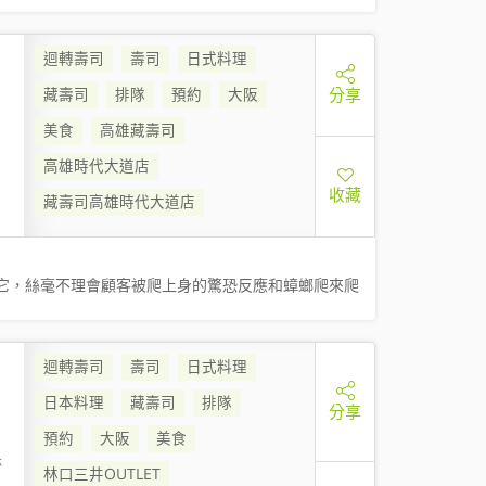
迴轉壽司
壽司
日式料理
分享
藏壽司
排隊
預約
大阪
美食
高雄藏壽司
高雄時代大道店
收藏
藏壽司高雄時代大道店
它，絲毫不理會顧客被爬上身的驚恐反應和蟑螂爬來爬
迴轉壽司
壽司
日式料理
日本料理
藏壽司
排隊
分享
預約
大阪
美食
林
林口三井OUTLET