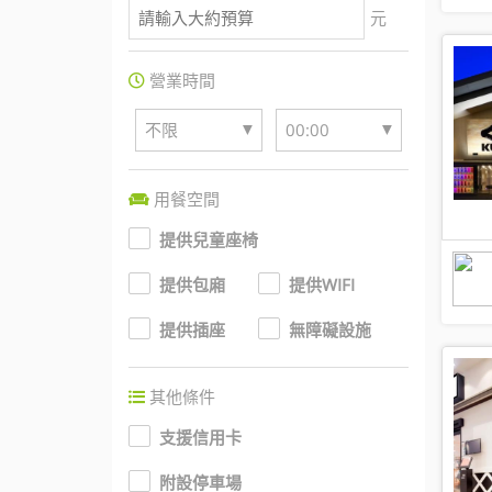
元
營業時間
▼
▼
不限
00:00
用餐空間
提供兒童座椅
提供包廂
提供WIFI
提供插座
無障礙設施
其他條件
支援信用卡
附設停車場