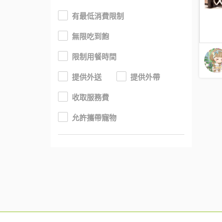
有最低消費限制
無限吃到飽
限制用餐時間
提供外送
提供外帶
收取服務費
允許攜帶寵物