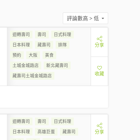
評論數高 > 低
迴轉壽司
壽司
日式料理
分享
日本料理
藏壽司
排隊
預約
大阪
美食
土城金城路店
新北藏壽司
收藏
藏壽司土城金城路店
迴轉壽司
壽司
日式料理
分享
日本料理
高雄巨蛋
藏壽司