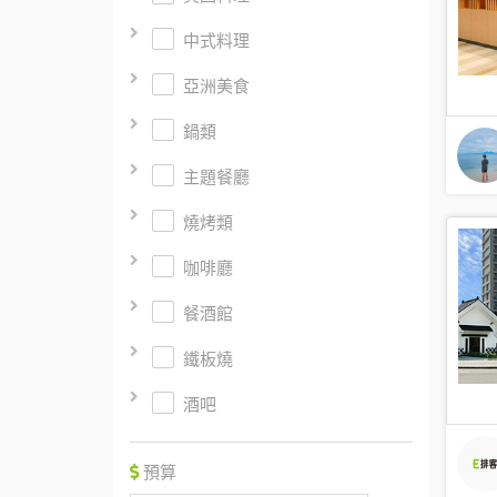
中式料理
亞洲美食
鍋類
主題餐廳
燒烤類
咖啡廳
餐酒館
鐵板燒
酒吧
預算