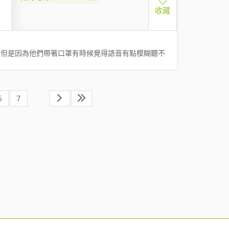
收藏
，但是因為他們帶著口罩有時候覺得語音有點模糊聽不
6
7