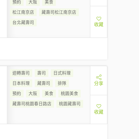
預約
大阪
美食
松江南京店
藏壽司松江南京店
台北藏壽司
收藏
迴轉壽司
壽司
日式料理
分享
日本料理
藏壽司
排隊
預約
大阪
美食
桃園美食
藏壽司桃園春日路店
桃園藏壽司
收藏