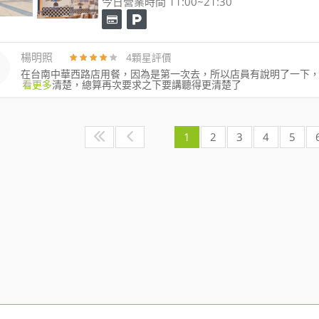
今日營業時間 11:00~21:30
楊明照
4顆星評價
在台南中華西路店用餐，因為是第一次去，所以店員有說明了一下
看更多
清楚，總算再次要求之下要講聽得更清楚了
1
2
3
4
5