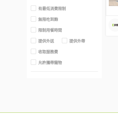
有最低消費限制
無限吃到飽
限制用餐時間
提供外送
提供外帶
收取服務費
允許攜帶寵物