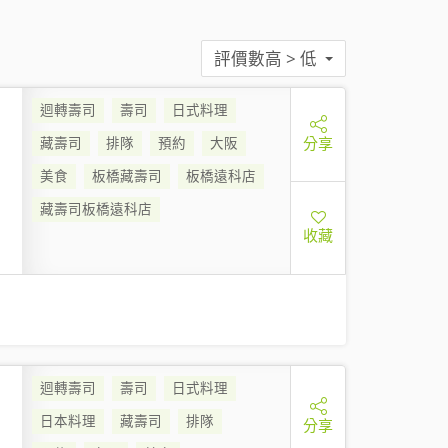
評價數高 > 低
迴轉壽司
壽司
日式料理
分享
藏壽司
排隊
預約
大阪
美食
板橋藏壽司
板橋遠科店
藏壽司板橋遠科店
收藏
迴轉壽司
壽司
日式料理
日本料理
藏壽司
排隊
分享