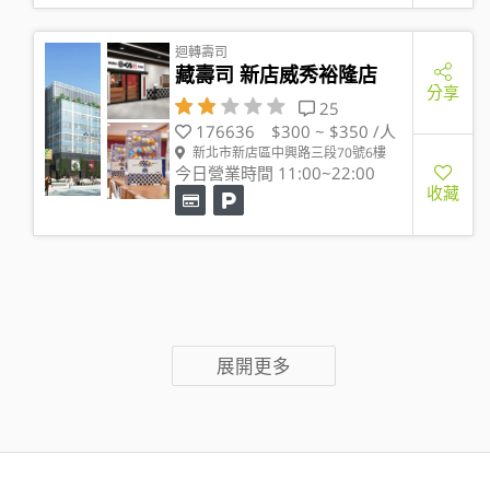
迴轉壽司
藏壽司 新店威秀裕隆店
分享
25
176636
$300 ~ $350 /人
新北市新店區中興路三段70號6樓
今日營業時間 11:00~22:00
收藏
展開更多