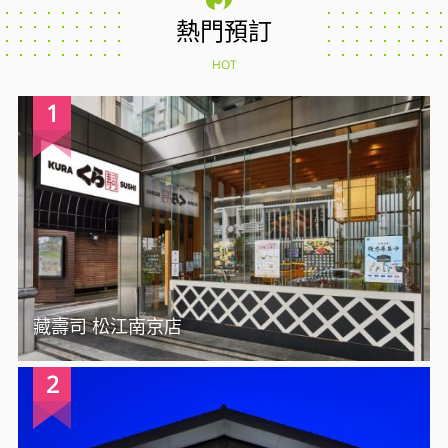
熱門預訂
HOT
1
藏壽司 松江南京店
2