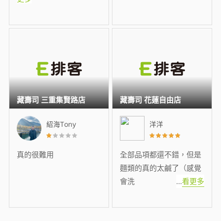
藏壽司 三重集賢路店
藏壽司 花蓮自由店
紹海Tony
洋洋
真的很難用
全部品項都還不錯，但是
麵類的真的太鹹了（感覺
會洗
...
看更多