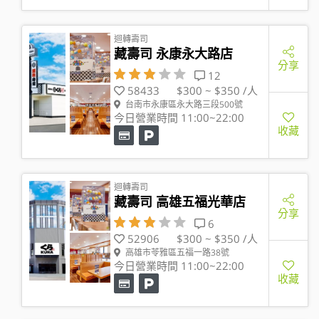
迴轉壽司
藏壽司 永康永大路店
分享
12
58433
$300 ~ $350 /人
台南市永康區永大路三段500號
今日營業時間 11:00~22:00
收藏
迴轉壽司
藏壽司 高雄五福光華店
分享
6
52906
$300 ~ $350 /人
高雄市苓雅區五福一路38號
今日營業時間 11:00~22:00
收藏