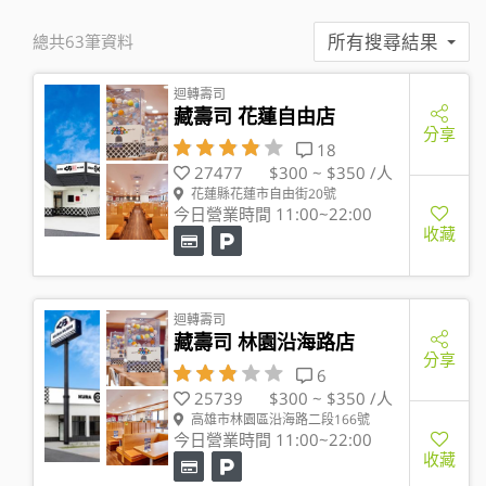
所有搜尋結果
總共63筆資料
迴轉壽司
藏壽司 花蓮自由店
分享
18
27477
$300 ~ $350 /人
花蓮縣花蓮市自由街20號
今日營業時間 11:00~22:00
收藏
迴轉壽司
藏壽司 林園沿海路店
分享
6
25739
$300 ~ $350 /人
高雄市林園區沿海路二段166號
今日營業時間 11:00~22:00
收藏