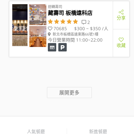
迴轉壽司
藏壽司 板橋遠科店
分享
2
70685
$300 ~ $350 /人
新北市板橋區遠東路66號1樓
今日營業時間 11:00~22:00
收藏
展開更多
人氣餐廳
新進餐廳