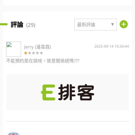
評論
▼
(29)
最新評論
Jerry (潘韋霖)
2025-09-14 16:34:44
不能預約是在搞啥，故意關係統嗎???