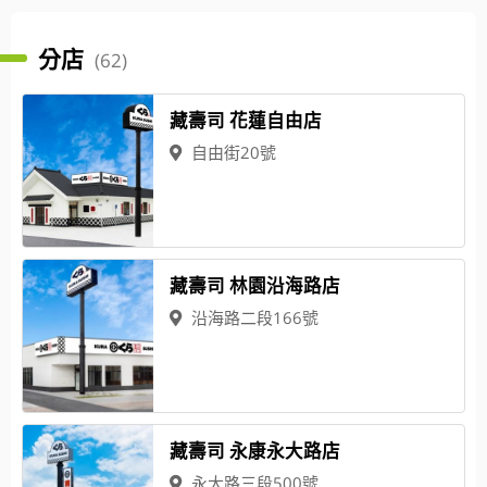
分店
(62)
藏壽司 花蓮自由店
自由街20號
藏壽司 林園沿海路店
沿海路二段166號
藏壽司 永康永大路店
永大路三段500號