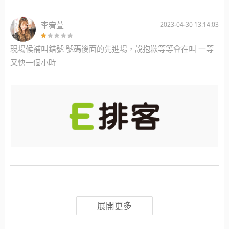
李宥萱
2023-04-30 13:14:03
現場候補叫錯號 號碼後面的先進場，說抱歉等等會在叫 一等
又快一個小時
展開更多