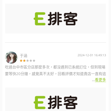
于涵
2024-12-01 16:49:13
吃過台中市區分店那麼多次，都沒遇到已系統訂位，但到現場
要等快20分鐘，感覺真不太好，回看評價才知道貴店一直有這
...
看更多
個問題，希望主管可重視，另外抽扭蛋中獎次數也比其他分店
機率少，六次只有一次，小孩很失望，希望能改善。