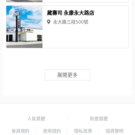
藏壽司 永康永大路店
永大路三段500號
展開更多
人氣餐廳
新進餐廳
會員規約
使用規約
隱私政策
個資聲明