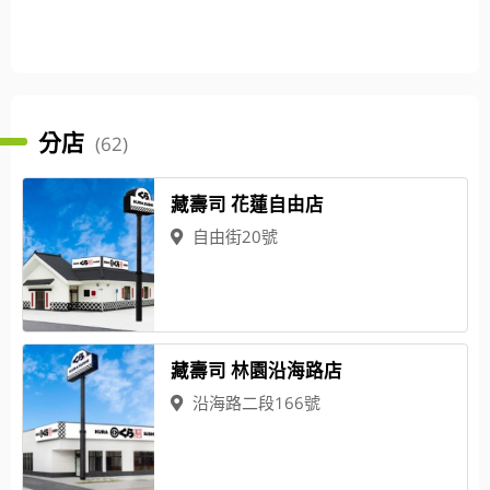
分店
(62)
藏壽司 花蓮自由店
自由街20號
藏壽司 林園沿海路店
沿海路二段166號