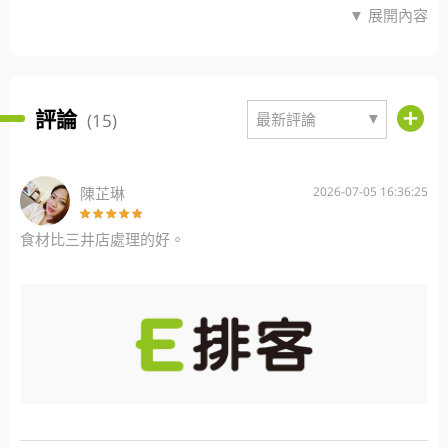
▼ 展開內容
評論
▼
(15)
最新評論
陳芷琳
2026-07-05 16:36:25
食材比三井店處理的好。