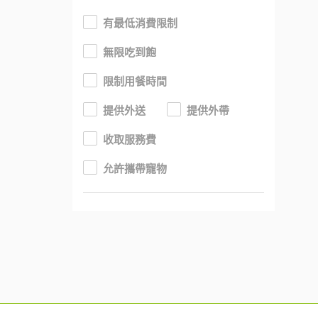
有最低消費限制
無限吃到飽
限制用餐時間
提供外送
提供外帶
收取服務費
允許攜帶寵物