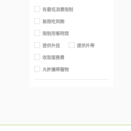
有最低消費限制
無限吃到飽
限制用餐時間
提供外送
提供外帶
收取服務費
允許攜帶寵物