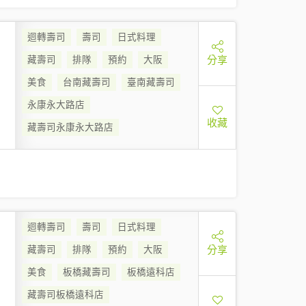
迴轉壽司
壽司
日式料理
分享
藏壽司
排隊
預約
大阪
美食
台南藏壽司
臺南藏壽司
永康永大路店
收藏
藏壽司永康永大路店
迴轉壽司
壽司
日式料理
分享
藏壽司
排隊
預約
大阪
美食
板橋藏壽司
板橋遠科店
藏壽司板橋遠科店