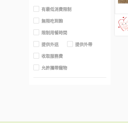
有最低消費限制
無限吃到飽
限制用餐時間
提供外送
提供外帶
收取服務費
允許攜帶寵物