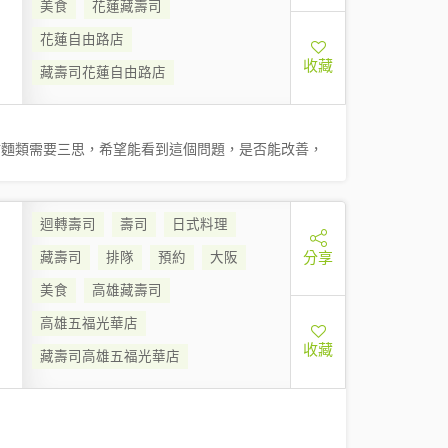
美食
花蓮藏壽司
花蓮自由路店
收藏
藏壽司花蓮自由路店
點麵類需要三思，希望能看到這個問題，是否能改善，
迴轉壽司
壽司
日式料理
分享
藏壽司
排隊
預約
大阪
美食
高雄藏壽司
高雄五福光華店
收藏
藏壽司高雄五福光華店