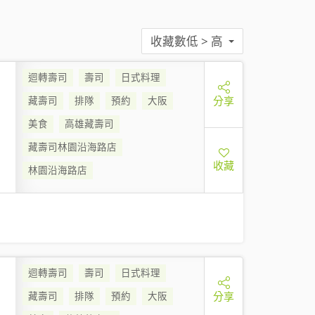
收藏數低 > 高
迴轉壽司
壽司
日式料理
分享
藏壽司
排隊
預約
大阪
美食
高雄藏壽司
藏壽司林園沿海路店
收藏
林園沿海路店
迴轉壽司
壽司
日式料理
分享
藏壽司
排隊
預約
大阪