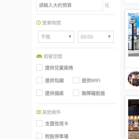
元
營業時間
▼
▼
不限
00:00
用餐空間
提供兒童座椅
提供包廂
提供WIFI
提供插座
無障礙設施
其他條件
支援信用卡
附設停車場