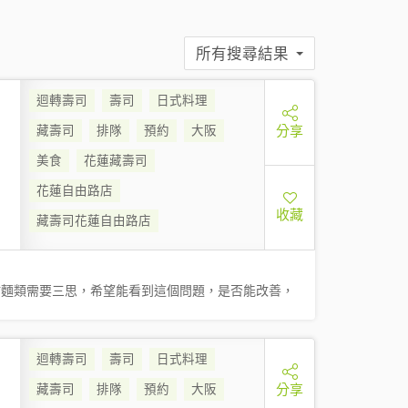
所有搜尋結果
迴轉壽司
壽司
日式料理
分享
藏壽司
排隊
預約
大阪
美食
花蓮藏壽司
花蓮自由路店
收藏
藏壽司花蓮自由路店
點麵類需要三思，希望能看到這個問題，是否能改善，
迴轉壽司
壽司
日式料理
分享
藏壽司
排隊
預約
大阪