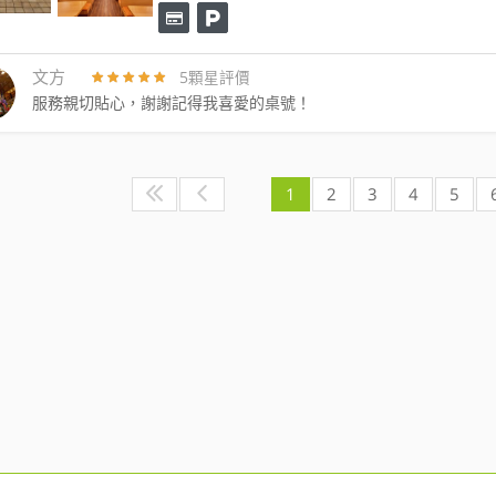
文方
5顆星評價
服務親切貼心，謝謝記得我喜愛的桌號！
1
2
3
4
5