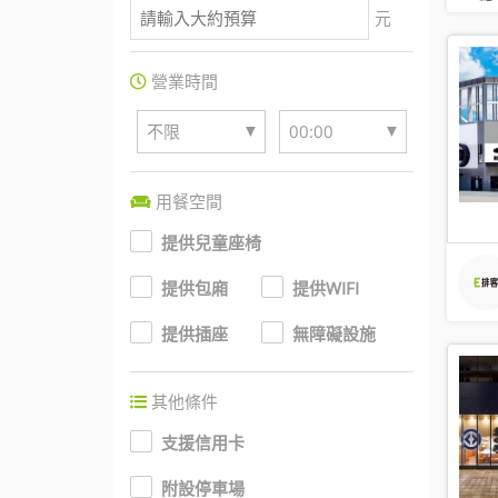
元
營業時間
▼
▼
不限
00:00
用餐空間
提供兒童座椅
提供包廂
提供WIFI
提供插座
無障礙設施
其他條件
支援信用卡
附設停車場