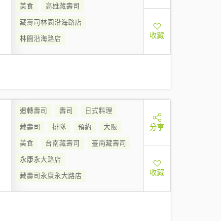
美食
高雄藏壽司
藏壽司林園沿海路店
收藏
林園沿海路店
迴轉壽司
壽司
日式料理
分享
藏壽司
排隊
預約
大阪
美食
台南藏壽司
臺南藏壽司
永康永大路店
收藏
藏壽司永康永大路店