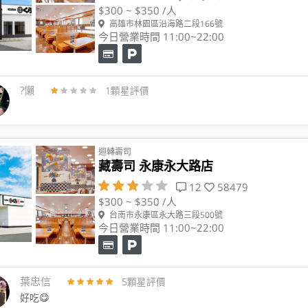
$300 ~ $350 /人
高雄市林園區沿海路二段166號
今日營業時間 11:00~22:00
?懶
1顆星評價
迴轉壽司
藏壽司 永康永大路店
12
58479
$300 ~ $350 /人
台南市永康區永大路三段500號
今日營業時間 11:00~22:00
葉忠信
5顆星評價
好吃😋