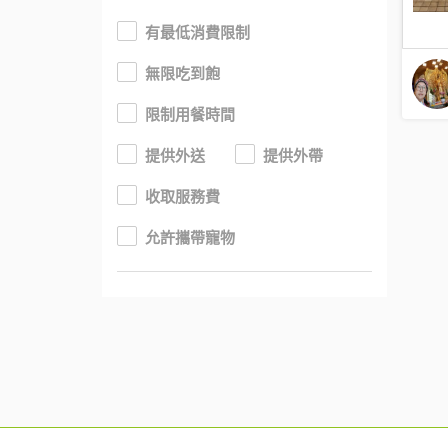
有最低消費限制
無限吃到飽
限制用餐時間
提供外送
提供外帶
收取服務費
允許攜帶寵物