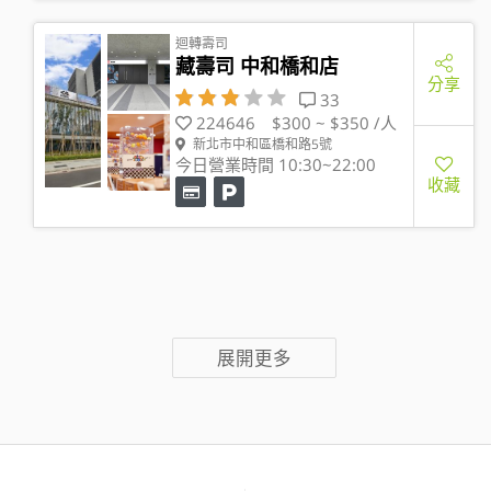
迴轉壽司
藏壽司 中和橋和店
分享
33
224646
$300 ~ $350 /人
新北市中和區橋和路5號
今日營業時間 10:30~22:00
收藏
展開更多