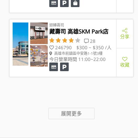
迴轉壽司
藏壽司 高雄SKM Park店
分享
28
246790
$300 ~ $350 /人
高雄市前鎮區中安路1-1號3樓
今日營業時間 11:00~22:00
收藏
展開更多