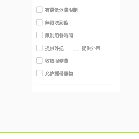
有最低消費限制
無限吃到飽
限制用餐時間
提供外送
提供外帶
收取服務費
允許攜帶寵物