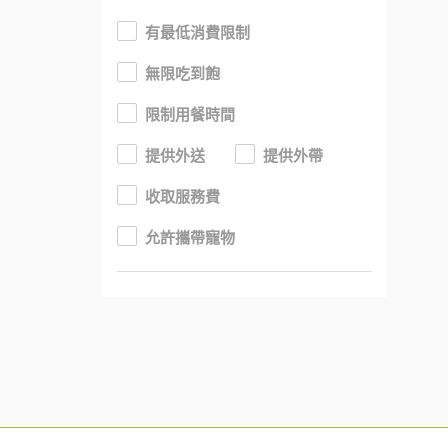
有最低消費限制
無限吃到飽
限制用餐時間
提供外送
提供外帶
收取服務費
允許攜帶寵物