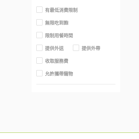
有最低消費限制
無限吃到飽
限制用餐時間
提供外送
提供外帶
收取服務費
允許攜帶寵物