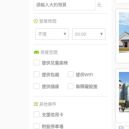
元
營業時間
▼
▼
不限
00:00
用餐空間
提供兒童座椅
提供包廂
提供WIFI
提供插座
無障礙設施
其他條件
支援信用卡
附設停車場