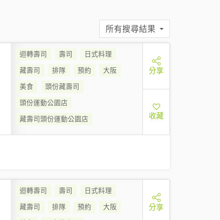
所有搜尋結果
迴轉壽司
壽司
日式料理
分享
藏壽司
排隊
預約
大阪
美食
頭份藏壽司
頭份運動公園店
收藏
藏壽司頭份運動公園店
迴轉壽司
壽司
日式料理
分享
藏壽司
排隊
預約
大阪