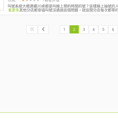
1顆星評價
叫號系統大概連續20桌都是叫線上預約時間的號？這樣線上抽號的
看更多
其他分店都穿插叫號沒遇過這個問題，就這間分店每次都等
1
2
3
4
5
6