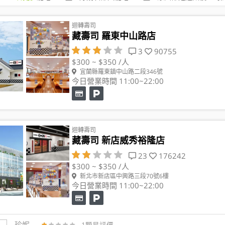
迴轉壽司
藏壽司 羅東中山路店
3
90755
$300 ~ $350 /人
宜蘭縣羅東鎮中山路二段346號
今日營業時間 11:00~22:00
迴轉壽司
藏壽司 新店威秀裕隆店
23
176242
$300 ~ $350 /人
新北市新店區中興路三段70號6樓
今日營業時間 11:00~22:00
珍妮