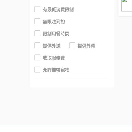
有最低消費限制
無限吃到飽
限制用餐時間
提供外送
提供外帶
收取服務費
允許攜帶寵物