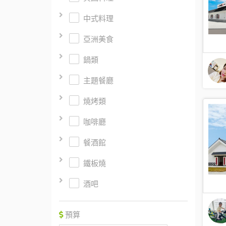
中式料理
亞洲美食
鍋類
主題餐廳
燒烤類
咖啡廳
餐酒館
鐵板燒
酒吧
預算