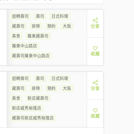
迴轉壽司
壽司
日式料理
分享
藏壽司
排隊
預約
大阪
美食
羅東藏壽司
羅東中山路店
收藏
藏壽司羅東中山路店
迴轉壽司
壽司
日式料理
分享
藏壽司
排隊
預約
大阪
美食
新店藏壽司
新店威秀裕隆店
收藏
藏壽司新店威秀裕隆店