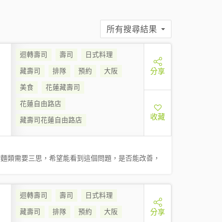
所有搜尋結果
迴轉壽司
壽司
日式料理
分享
藏壽司
排隊
預約
大阪
美食
花蓮藏壽司
花蓮自由路店
收藏
藏壽司花蓮自由路店
點麵類需要三思，希望能看到這個問題，是否能改善，
迴轉壽司
壽司
日式料理
分享
藏壽司
排隊
預約
大阪