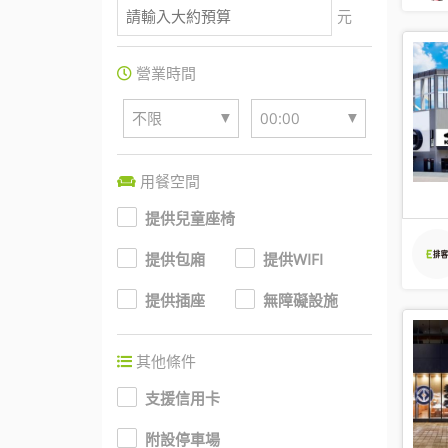
元
營業時間
▼
▼
不限
00:00
用餐空間
提供兒童座椅
提供包廂
提供WIFI
提供插座
無障礙設施
其他條件
支援信用卡
附設停車場