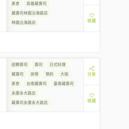
美食
高雄藏壽司
藏壽司林園沿海路店
收藏
林園沿海路店
迴轉壽司
壽司
日式料理
分享
藏壽司
排隊
預約
大阪
美食
台南藏壽司
臺南藏壽司
永康永大路店
收藏
藏壽司永康永大路店