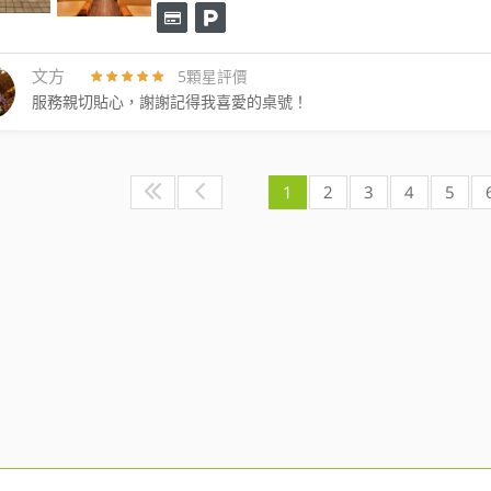
文方
5顆星評價
服務親切貼心，謝謝記得我喜愛的桌號！
1
2
3
4
5