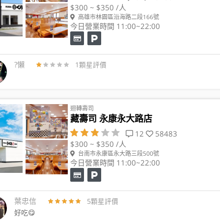
$300 ~ $350 /人
高雄市林園區沿海路二段166號
今日營業時間 11:00~22:00
?懶
1顆星評價
迴轉壽司
藏壽司 永康永大路店
12
58483
$300 ~ $350 /人
台南市永康區永大路三段500號
今日營業時間 11:00~22:00
葉忠信
5顆星評價
好吃😋