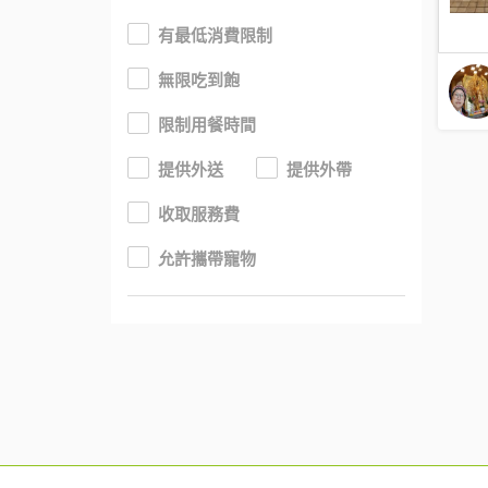
有最低消費限制
無限吃到飽
限制用餐時間
提供外送
提供外帶
收取服務費
允許攜帶寵物