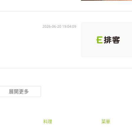
2026-06-20 19:04:09
展開更多
料理
菜單