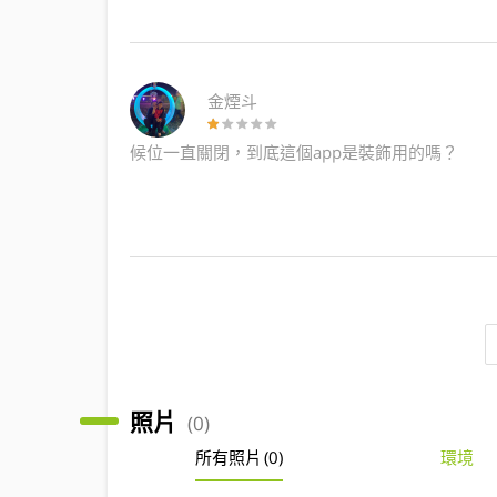
金煙斗
候位一直關閉，到底這個app是裝飾用的嗎？
照片
(0)
所有照片
(0)
環境