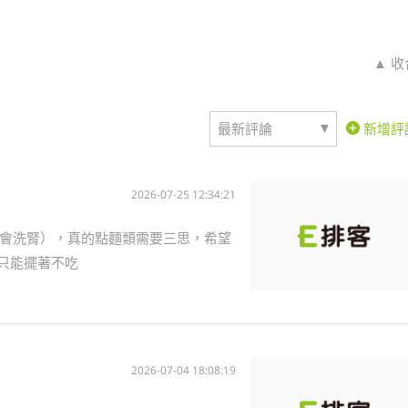
▲ 收
▼
最新評論
新增評
2026-07-25 12:34:21
會洗腎），真的點麵類需要三思，希望
只能擺著不吃
2026-07-04 18:08:19