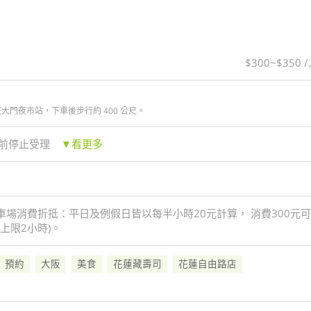
$300~$350 
大門夜市站，下車後步行約 400 公尺。
分鐘前停止受理
▼看更多
車場消費折抵：平日及例假日皆以每半小時20元計算， 消費300元可
上限2小時)。
預約
大阪
美食
花蓮藏壽司
花蓮自由路店