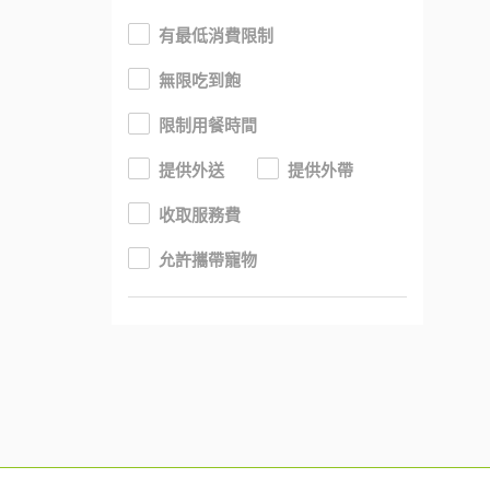
有最低消費限制
無限吃到飽
限制用餐時間
提供外送
提供外帶
收取服務費
允許攜帶寵物