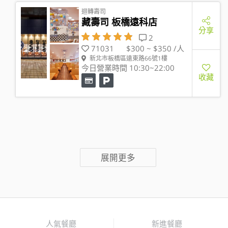
迴轉壽司
藏壽司 板橋遠科店
分享
2
71031
$300 ~ $350 /人
新北市板橋區遠東路66號1樓
今日營業時間 10:30~22:00
收藏
展開更多
人氣餐廳
新進餐廳