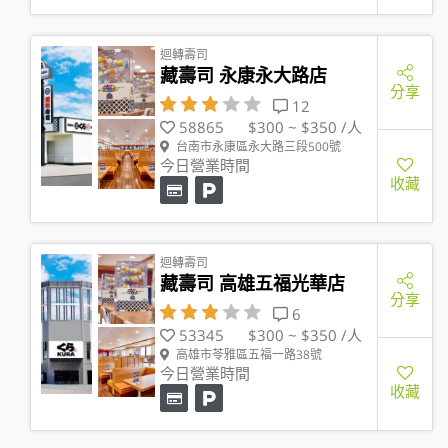
迴轉壽司
藏壽司 永康永大路店
分享
12
58865
$300 ~ $350 /人
台南市永康區永大路三段500號
今日營業時間
收藏
迴轉壽司
藏壽司 高雄五福光華店
分享
6
53345
$300 ~ $350 /人
高雄市苓雅區五福一路38號
今日營業時間
收藏