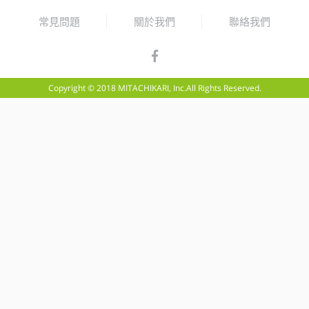
常見問題
關於我們
聯絡我們
Copyright © 2018 MITACHIKARI, Inc.All Rights Reserved.