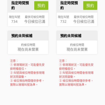
指定時間預
指定時間預
預約
預約
約
約
現在叫號
最快可候位時間
現在叫號
最快可候位時間
734
今日候位已滿
732
今日候位已滿
預約未到候補
預約未到候補
約候位時間
約候位時間
現在尚未營業
現在尚未營業
注意：
注意：
① 依現場狀況，可能優先安
① 依現場狀況，可能優先安
排吧檯座位。
排吧檯座位。
② 叫號與候位時間會依現場
② 叫號與候位時間會依現場
狀況而變動。
狀況而變動。
③ 候位預估時間僅供參考，
③ 候位預估時間僅供參考，
實際以現場叫號為準。
實際以現場叫號為準。