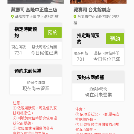
藏壽司 基隆中正信三店
藏壽司 台北館前店
基隆市中正區中正路3號1樓
台北市中正區館前路12號5
樓
指定時間預
預約
約
指定時間預
預約
約
現在叫號
最快可候位時間
731
今日候位已滿
現在叫號
最快可候位時間
701
今日候位已滿
預約未到候補
預約未到候補
約候位時間
現在尚未營業
約候位時間
現在尚未營業
注意：
① 依現場狀況，可能優先安
注意：
排吧檯座位。
① 依現場狀況，可能優先安
② 叫號與候位時間會依現場
排吧檯座位。
狀況而變動。
② 叫號與候位時間會依現場
③ 候位預估時間僅供參考，
狀況而變動。
實際以現場叫號為準。