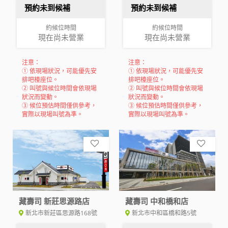
預約未到候補
預約未到候補
約候位時間
約候位時間
現在尚未營業
現在尚未營業
注意：
注意：
① 依現場狀況，可能優先安
① 依現場狀況，可能優先安
排吧檯座位。
排吧檯座位。
② 叫號與候位時間會依現場
② 叫號與候位時間會依現場
狀況而變動。
狀況而變動。
③ 候位預估時間僅供參考，
③ 候位預估時間僅供參考，
實際以現場叫號為準。
實際以現場叫號為準。
藏壽司 新莊思源路店
藏壽司 中和橋和店
新北市新莊區思源路168號
新北市中和區橋和路5號