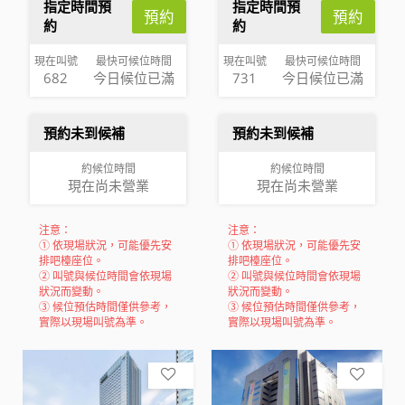
指定時間預
指定時間預
預約
預約
約
約
現在叫號
最快可候位時間
現在叫號
最快可候位時間
682
今日候位已滿
731
今日候位已滿
預約未到候補
預約未到候補
約候位時間
約候位時間
現在尚未營業
現在尚未營業
注意：
注意：
① 依現場狀況，可能優先安
① 依現場狀況，可能優先安
排吧檯座位。
排吧檯座位。
② 叫號與候位時間會依現場
② 叫號與候位時間會依現場
狀況而變動。
狀況而變動。
③ 候位預估時間僅供參考，
③ 候位預估時間僅供參考，
實際以現場叫號為準。
實際以現場叫號為準。