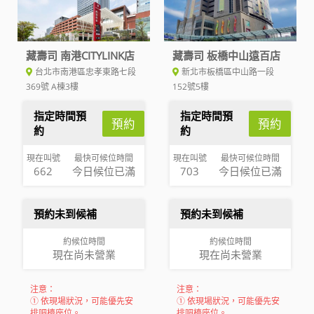
藏壽司 南港CITYLINK店
藏壽司 板橋中山遠百店
台北市南港區忠孝東路七段
新北市板橋區中山路一段
369號 A棟3樓
152號5樓
指定時間預
指定時間預
預約
預約
約
約
現在叫號
最快可候位時間
現在叫號
最快可候位時間
662
今日候位已滿
703
今日候位已滿
預約未到候補
預約未到候補
約候位時間
約候位時間
現在尚未營業
現在尚未營業
注意：
注意：
① 依現場狀況，可能優先安
① 依現場狀況，可能優先安
排吧檯座位。
排吧檯座位。