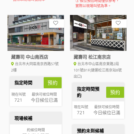
③ 候位預估時間僅供參考，
實際以現場叫號為準。
藏壽司 中山南西店
藏壽司 松江南京店
台北市大同區南京西路57號
台北市中山區南京東路2段
2樓
101號B1F(捷運松江南京站8號
出口)
預約
指定時間
指定時間預
預約
現在叫號
最快可候位時間
約
721
今日候位已滿
現在叫號
最快可候位時間
721
今日候位已滿
現場候補
約候位時間
預約未到候補