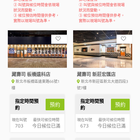
② 叫號與候位時間會依現場
② 叫號與候位時間會依現場
狀況而變動。
狀況而變動。
③ 候位預估時間僅供參考，
③ 候位預估時間僅供參考，
實際以現場叫號為準。
實際以現場叫號為準。
藏壽司 板橋遠科店
藏壽司 新莊宏匯店
新北市板橋區遠東路66號1
新北市新莊區新北大道四段3
樓
號7樓
指定時間預
指定時間預
預約
預約
約
約
現在叫號
最快可候位時間
現在叫號
最快可候位時間
703
今日候位已滿
673
今日候位已滿