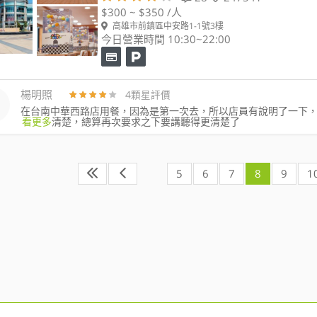
$300 ~ $350 /人
高雄市前鎮區中安路1-1號3樓
今日營業時間 10:30~22:00
楊明照
4顆星評價
在台南中華西路店用餐，因為是第一次去，所以店員有說明了一下
看更多
清楚，總算再次要求之下要講聽得更清楚了
5
6
7
8
9
1