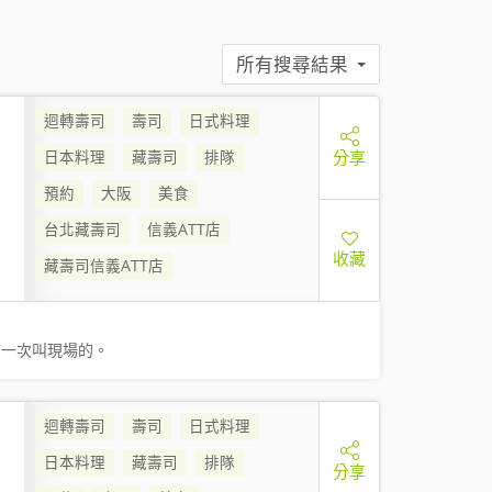
所有搜尋結果
迴轉壽司
壽司
日式料理
分享
日本料理
藏壽司
排隊
預約
大阪
美食
台北藏壽司
信義ATT店
收藏
藏壽司信義ATT店
有一次叫現場的。
迴轉壽司
壽司
日式料理
日本料理
藏壽司
排隊
分享