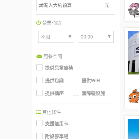
元
營業時間
▼
▼
不限
00:00
用餐空間
提供兒童座椅
提供包廂
提供WIFI
提供插座
無障礙設施
其他條件
支援信用卡
附設停車場