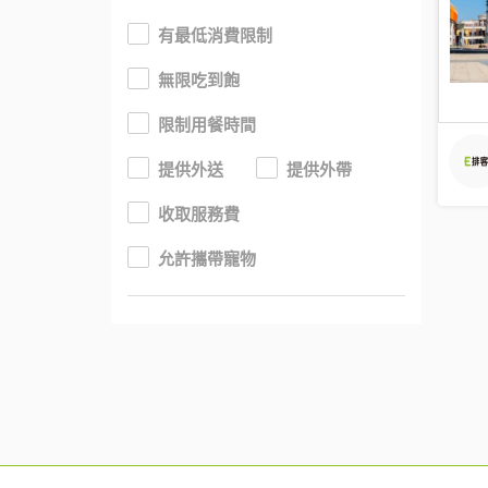
有最低消費限制
無限吃到飽
限制用餐時間
提供外送
提供外帶
收取服務費
允許攜帶寵物