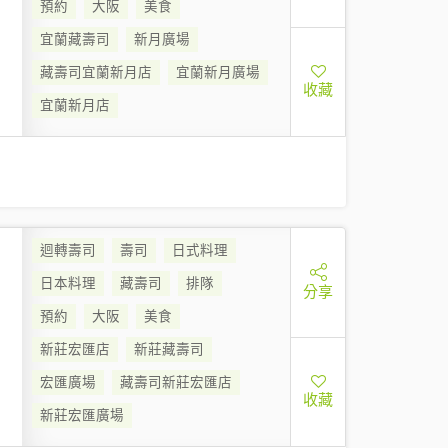
預約
大阪
美食
宜蘭藏壽司
新月廣場
藏壽司宜蘭新月店
宜蘭新月廣場
收藏
宜蘭新月店
迴轉壽司
壽司
日式料理
日本料理
藏壽司
排隊
分享
預約
大阪
美食
新莊宏匯店
新莊藏壽司
宏匯廣場
藏壽司新莊宏匯店
收藏
新莊宏匯廣場