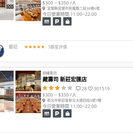
$300 ~ $350 /人
宜蘭縣宜蘭市民權路二段38巷6號
今日營業時間 11:00~22:00
蕾菈
5顆星評價
迴轉壽司
藏壽司 新莊宏匯店
28
301519
$300 ~ $350 /人
新北市新莊區新北大道四段3號7樓
今日營業時間 11:00~22:00