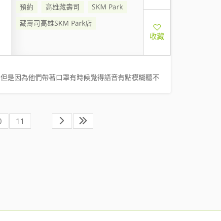
預約
高雄藏壽司
SKM Park
藏壽司高雄SKM Park店
收藏
，但是因為他們帶著口罩有時候覺得語音有點模糊聽不
0
11