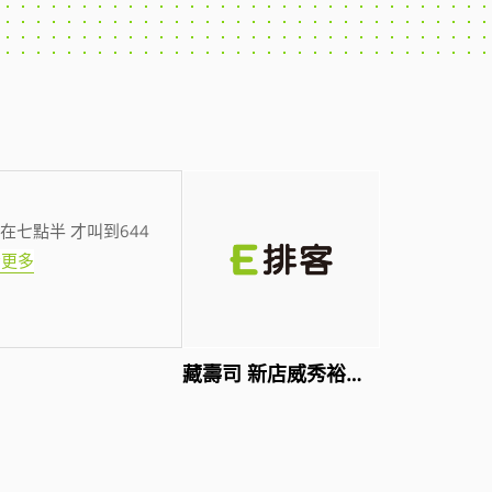
在七點半 才叫到644
看更多
藏壽司 新店威秀裕隆店