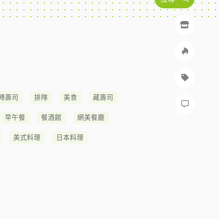
轉壽司
排隊
美食
藏壽司
早午餐
餐酒館
網美餐廳
美式料理
日本料理