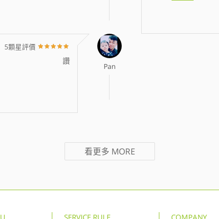
5顆星評價
讚
Pan
看更多
MORE
NU
SERVICE RULE
COMPANY