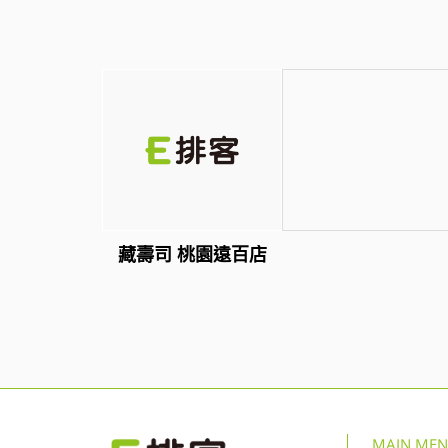
藏壽司 桃園遠百店
MAIN ME