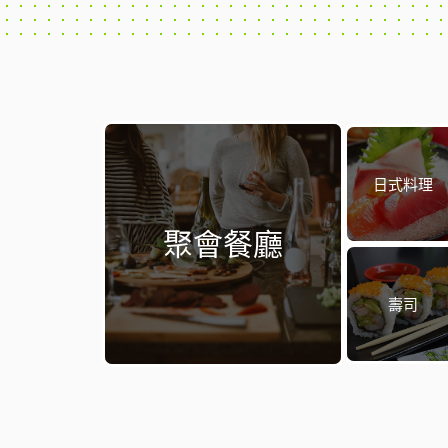
日式料理
聚會餐廳
壽司