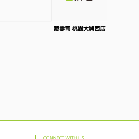
藏壽司 桃園大興西店
CONNECT WITH US