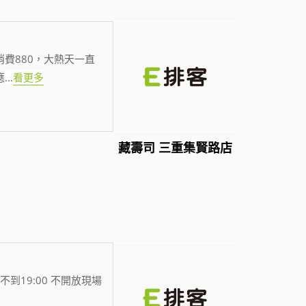
費880，大熱天一直
應
...
看更多
藏壽司 三重集賢路店
不到19:00 不開放現場