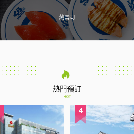
藏壽司
熱門預訂
HOT
4
1