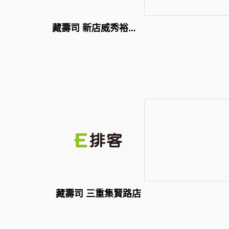
藏壽司 新店威秀裕隆店
藏壽司 三重集賢路店