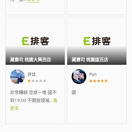
藏壽司 桃園大興西店
藏壽司 桃園遠百店
許佳
Pan
非常糟糕 空桌一堆 還不
讚
到19:00 不開放現場
...
看
更多