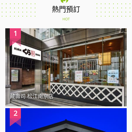
熱門預訂
HOT
1
藏壽司 松江南京店
2