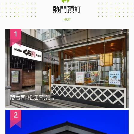
熱門預訂
HOT
1
藏壽司 松江南京店
2