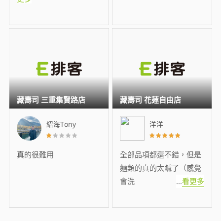
藏壽司 三重集賢路店
藏壽司 花蓮自由店
紹海Tony
洋洋
真的很難用
全部品項都還不錯，但是
麵類的真的太鹹了（感覺
會洗
...
看更多