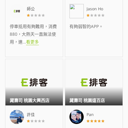
師公
Jason Ho
停車抵用有夠難用，消費
有夠弱智的APP。
880，大熱天一直無法使
用，連
...
看更多
藏壽司 桃園大興西店
藏壽司 桃園遠百店
許佳
Pan