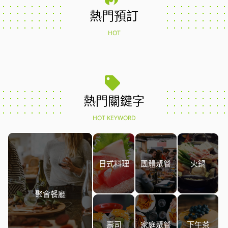
熱門預訂
HOT
熱門關鍵字
HOT KEYWORD
日式料理
團體聚餐
火鍋
聚會餐廳
壽司
家庭聚餐
下午茶