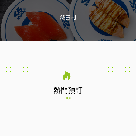
藏壽司
熱門預訂
HOT