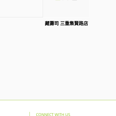
藏壽司 三重集賢路店
CONNECT WITH US