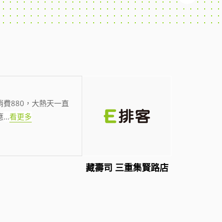
費880，大熱天一直
應
...
看更多
藏壽司 三重集賢路店