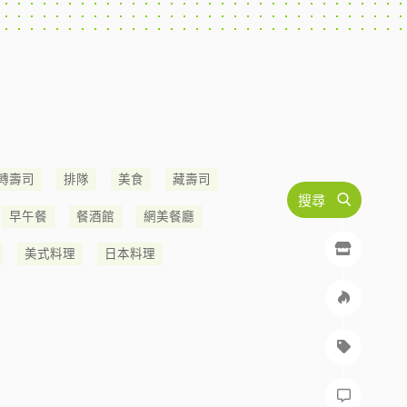
轉壽司
排隊
美食
藏壽司
搜尋
早午餐
餐酒館
網美餐廳
美式料理
日本料理