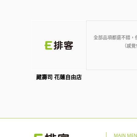
全部品項都還不錯，
（感覺
藏壽司 花蓮自由店
MAIN ME