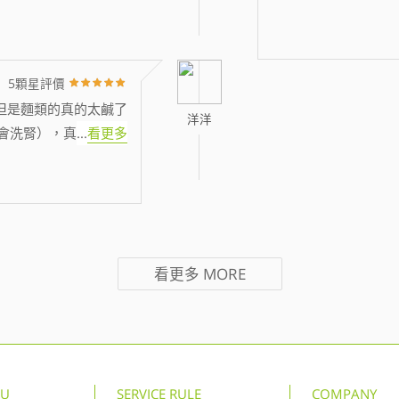
5顆星評價
但是麵類的真的太鹹了
洋洋
會洗腎），真
...
看更多
看更多
MORE
NU
SERVICE RULE
COMPANY