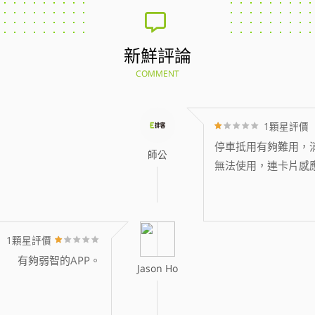
新鮮評論
COMMENT
1顆星評價
停車抵用有夠難用，消
師公
無法使用，連卡片感
1顆星評價
有夠弱智的APP。
Jason Ho