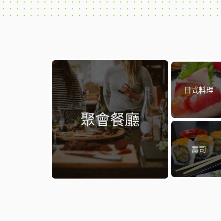
日式料理
聚會餐廳
壽司