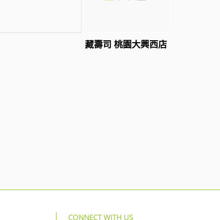
藏壽司 桃園大興西店
CONNECT WITH US