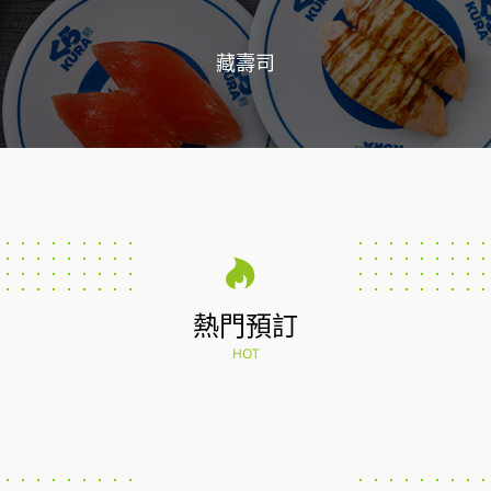
藏壽司
熱門預訂
HOT