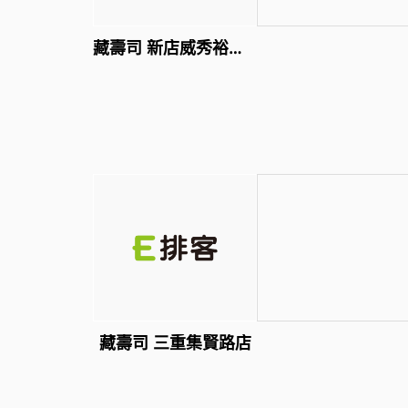
藏壽司 新店威秀裕隆店
藏壽司 三重集賢路店