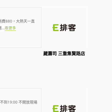
費880，大熱天一直
應
...
看更多
藏壽司 三重集賢路店
不到19:00 不開放現場