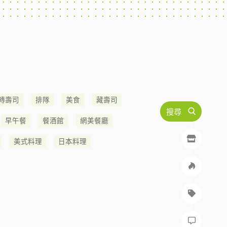
轉壽司
排隊
美食
藏壽司
搜尋
早午餐
餐酒館
網美餐廳
美式料理
日本料理