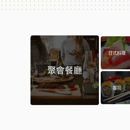
日式料理
聚會餐廳
壽司