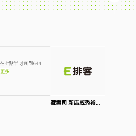
在七點半 才叫到644
看更多
藏壽司 新店威秀裕隆店