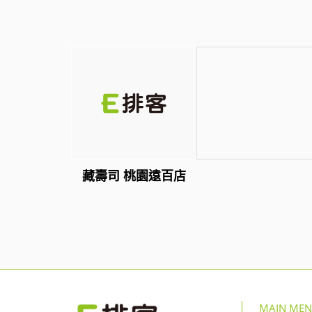
藏壽司 桃園遠百店
MAIN ME