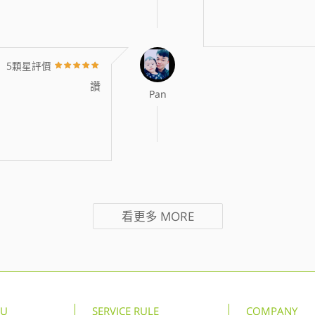
5顆星評價
讚
Pan
看更多
MORE
NU
SERVICE RULE
COMPANY