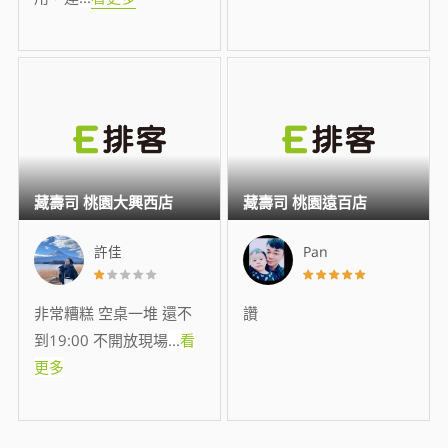
藏壽司 桃園大興西店
藏壽司 桃園遠百店
許佳
Pan
非常糟糕 空桌一堆 還不
讚
到19:00 不開放現場
...
看
更多