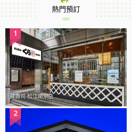
熱門預訂
HOT
1
藏壽司 松江南京店
2