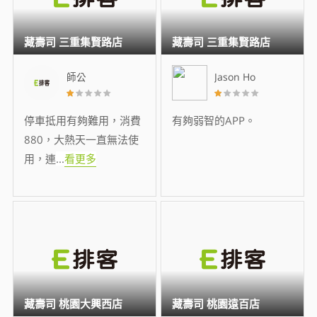
藏壽司 三重集賢路店
藏壽司 三重集賢路店
師公
Jason Ho
停車抵用有夠難用，消費
有夠弱智的APP。
880，大熱天一直無法使
用，連
...
看更多
藏壽司 桃園大興西店
藏壽司 桃園遠百店