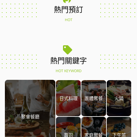
熱門預訂
HOT
熱門關鍵字
HOT KEYWORD
日式料理
團體聚餐
火鍋
聚會餐廳
壽司
家庭聚餐
下午茶