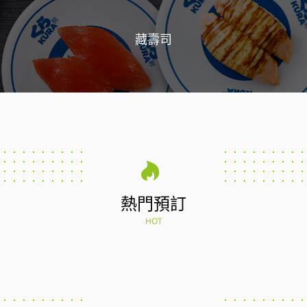
藏壽司
熱門預訂
HOT