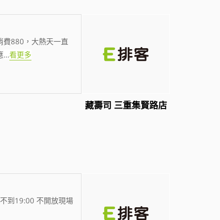
費880，大熱天一直
應
...
看更多
藏壽司 三重集賢路店
不到19:00 不開放現場