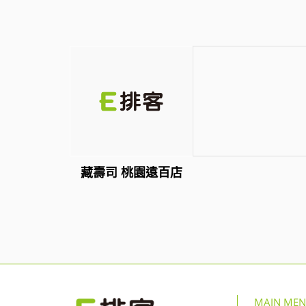
藏壽司 桃園遠百店
MAIN ME