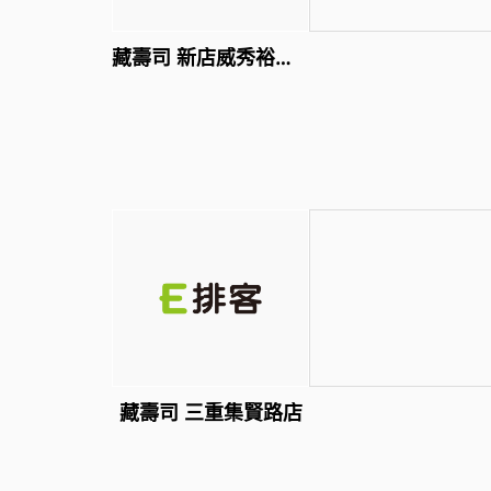
藏壽司 新店威秀裕隆店
藏壽司 三重集賢路店