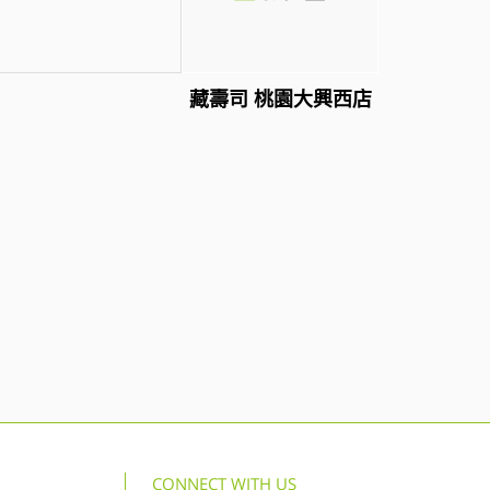
藏壽司 桃園大興西店
CONNECT WITH US