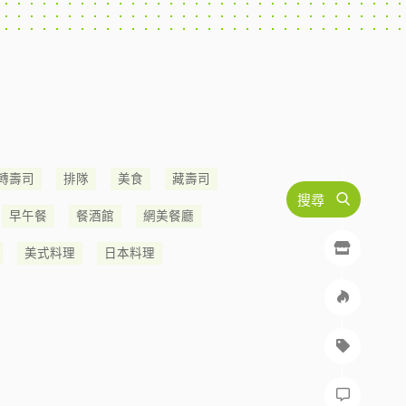
轉壽司
排隊
美食
藏壽司
搜尋
早午餐
餐酒館
網美餐廳
美式料理
日本料理