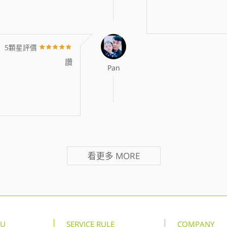
5顆星評價
讚
Pan
看更多
MORE
NU
SERVICE RULE
COMPANY