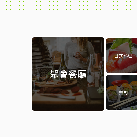
日式料理
聚會餐廳
壽司