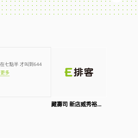
在七點半 才叫到644
看更多
藏壽司 新店威秀裕隆店