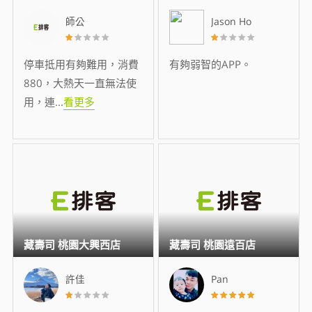
師公
Jason Ho
停車抵用有夠難用，消費
有夠弱智的APP。
880，大熱天一直無法使
用，連
...
看更多
藏壽司 桃園大興西店
藏壽司 桃園遠百店
許佳
Pan