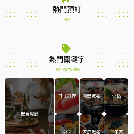
熱門預訂
HOT
熱門關鍵字
HOT KEYWORD
日式料理
團體聚餐
火鍋
聚會餐廳
壽司
家庭聚餐
下午茶