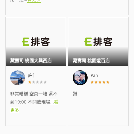
藏壽司 桃園大興西店
藏壽司 桃園遠百店
許佳
Pan
非常糟糕 空桌一堆 還不
讚
到19:00 不開放現場
...
看
更多