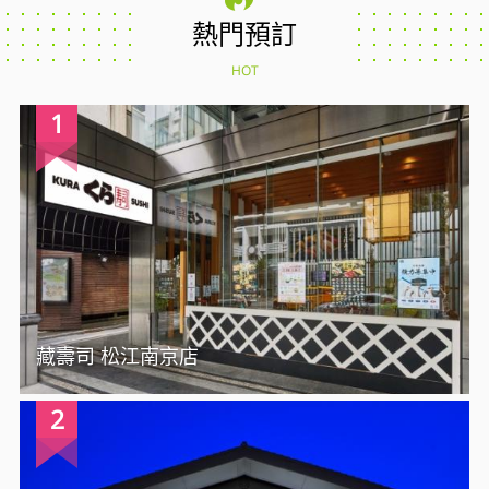
熱門預訂
HOT
1
藏壽司 松江南京店
2