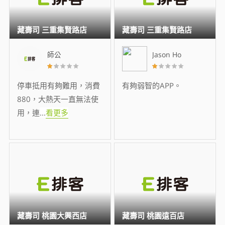
藏壽司 三重集賢路店
藏壽司 三重集賢路店
師公
Jason Ho
停車抵用有夠難用，消費
有夠弱智的APP。
880，大熱天一直無法使
用，連
...
看更多
藏壽司 桃園大興西店
藏壽司 桃園遠百店