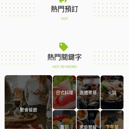
熱門預訂
HOT
熱門關鍵字
HOT KEYWORD
日式料理
團體聚餐
火鍋
聚會餐廳
壽司
家庭聚餐
下午茶