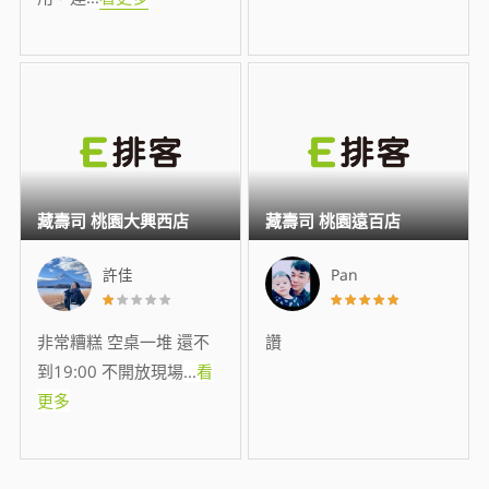
藏壽司 桃園大興西店
藏壽司 桃園遠百店
許佳
Pan
非常糟糕 空桌一堆 還不
讚
到19:00 不開放現場
...
看
更多