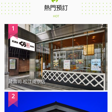
熱門預訂
HOT
1
藏壽司 松江南京店
2