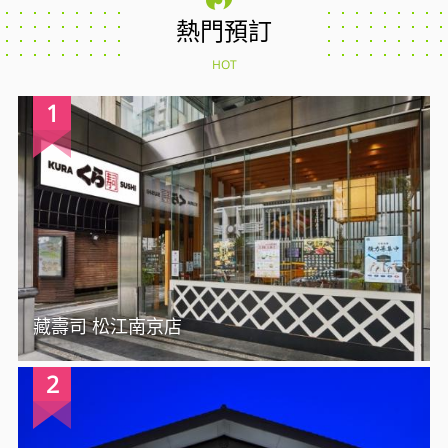
熱門預訂
HOT
1
藏壽司 松江南京店
2