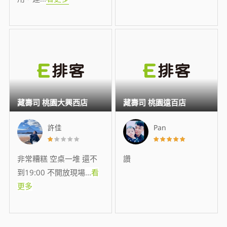
藏壽司 桃園大興西店
藏壽司 桃園遠百店
許佳
Pan
非常糟糕 空桌一堆 還不
讚
到19:00 不開放現場
...
看
更多