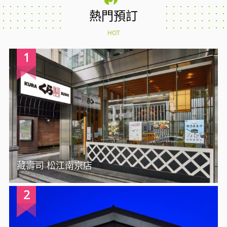
熱門預訂
HOT
1
藏壽司 松江南京店
2