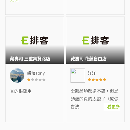
藏壽司 三重集賢路店
藏壽司 花蓮自由店
紹海Tony
洋洋
真的很難用
全部品項都還不錯，但是
麵類的真的太鹹了（感覺
會洗
...
看更多