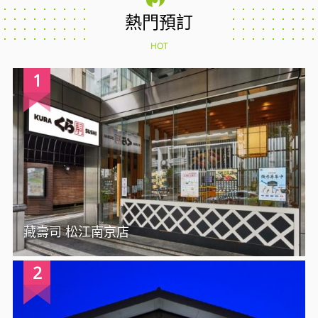
熱門預訂
HOT
1
藏壽司 松江南京店
2