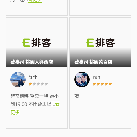
藏壽司 桃園大興西店
藏壽司 桃園遠百店
許佳
Pan
非常糟糕 空桌一堆 還不
讚
到19:00 不開放現場
...
看
更多