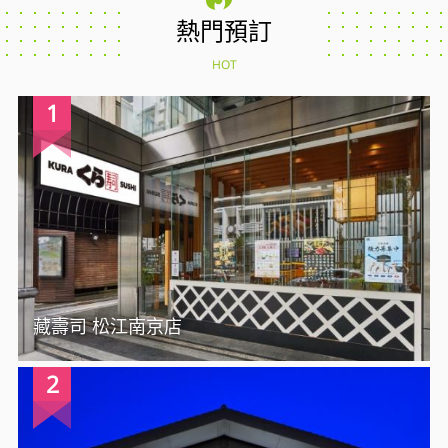
熱門預訂
HOT
1
藏壽司 松江南京店
2