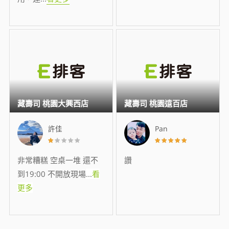
藏壽司 桃園大興西店
藏壽司 桃園遠百店
許佳
Pan
非常糟糕 空桌一堆 還不
讚
到19:00 不開放現場
...
看
更多