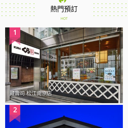
熱門預訂
HOT
1
藏壽司 松江南京店
2