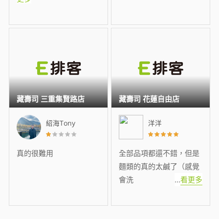
藏壽司 三重集賢路店
藏壽司 花蓮自由店
紹海Tony
洋洋
真的很難用
全部品項都還不錯，但是
麵類的真的太鹹了（感覺
會洗
...
看更多