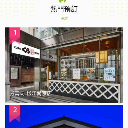
熱門預訂
HOT
1
藏壽司 松江南京店
2