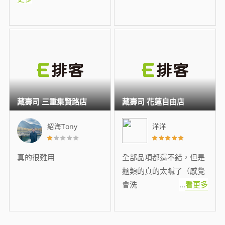
藏壽司 三重集賢路店
藏壽司 花蓮自由店
紹海Tony
洋洋
真的很難用
全部品項都還不錯，但是
麵類的真的太鹹了（感覺
會洗
...
看更多