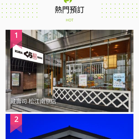
熱門預訂
HOT
1
藏壽司 松江南京店
2