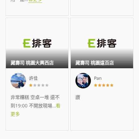
藏壽司 桃園大興西店
藏壽司 桃園遠百店
許佳
Pan
非常糟糕 空桌一堆 還不
讚
到19:00 不開放現場
...
看
更多