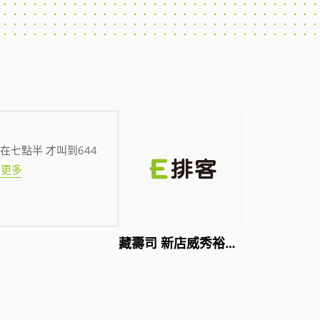
在七點半 才叫到644
看更多
藏壽司 新店威秀裕隆店