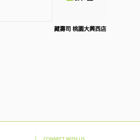
藏壽司 桃園大興西店
CONNECT WITH US