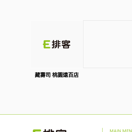
藏壽司 桃園遠百店
MAIN ME