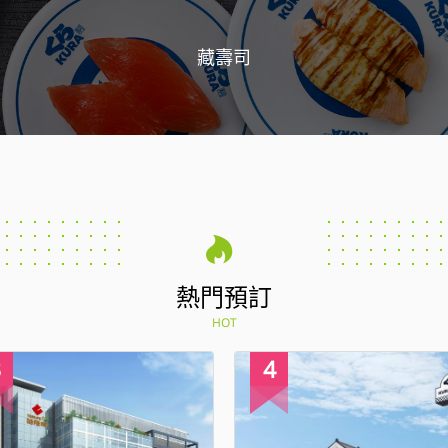
藏壽司
熱門預訂
HOT
4
1