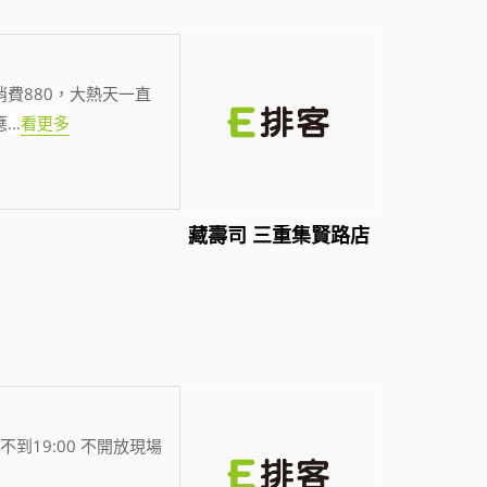
費880，大熱天一直
應
...
看更多
藏壽司 三重集賢路店
不到19:00 不開放現場