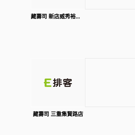
藏壽司 新店威秀裕隆店
藏壽司 三重集賢路店