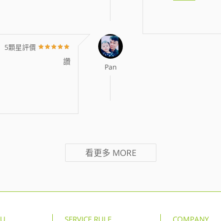
5顆星評價
讚
Pan
看更多
MORE
NU
SERVICE RULE
COMPANY