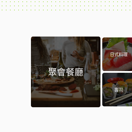
日式料理
聚會餐廳
壽司