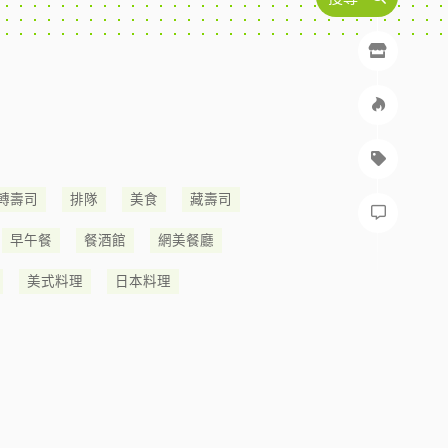
轉壽司
排隊
美食
藏壽司
早午餐
餐酒館
網美餐廳
美式料理
日本料理