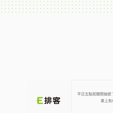
平日五點就關閉抽號
業上有