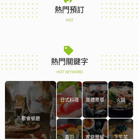
熱門預訂
HOT
熱門關鍵字
HOT KEYWORD
日式料理
團體聚餐
火鍋
聚會餐廳
壽司
家庭聚餐
下午茶