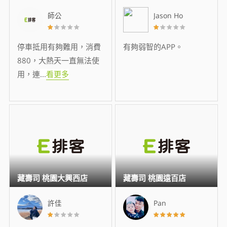
師公
Jason Ho
停車抵用有夠難用，消費
有夠弱智的APP。
880，大熱天一直無法使
用，連
...
看更多
藏壽司 桃園大興西店
藏壽司 桃園遠百店
許佳
Pan