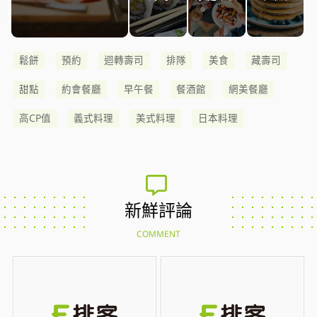
鬆餅
預約
迴轉壽司
排隊
美食
藏壽司
甜點
約會餐廳
早午餐
餐酒館
網美餐廳
高CP值
義式料理
美式料理
日本料理
新鮮評論
COMMENT