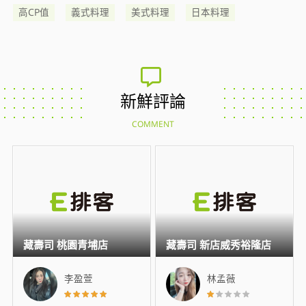
高CP值
義式料理
美式料理
日本料理
新鮮評論
COMMENT
藏壽司 桃園青埔店
藏壽司 新店威秀裕隆店
李盈萱
林孟薇