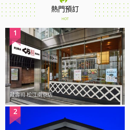
熱門預訂
HOT
1
藏壽司 松江南京店
2