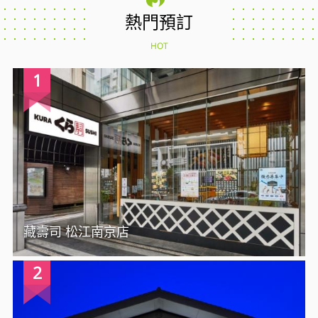
熱門預訂
HOT
1
藏壽司 松江南京店
2