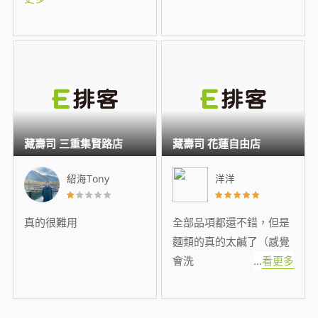
藏壽司 三重集賢路店
藏壽司 花蓮自由店
紹海Tony
洋洋
真的很難用
全部品項都還不錯，但是
麵類的真的太鹹了（感覺
會洗
...
看更多